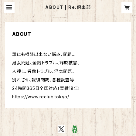
ABOUT | Re:倶楽部
ABOUT
誰にも相談出来ない悩み、問題...
男女問題、金銭トラブル、詐欺被害、
人捜し、労働トラブル、浮気問題、
別れさせ、報復制裁、各種調査等
24時間365日全国対応！実績18年！
https://www.reclub.tokyo/